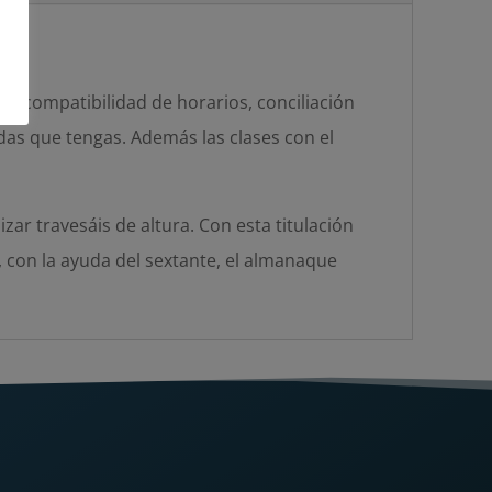
 incompatibilidad de horarios, conciliación
udas que tengas. Además las clases con el
zar travesáis de altura. Con esta titulación
, con la ayuda del sextante, el almanaque