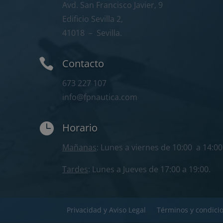
Avd. San Francisco Javier, 9
Edificio Sevilla 2,
41018
– Sevilla.

Contacto
673 227 107
info@fpnautica.com

Horario
Mañanas
: Lunes a viernes de 10:00 a 14:00
Tardes
: Lunes a Jueves de 17:00 a 19:00.
Privacidad y Aviso Legal
Términos y condici