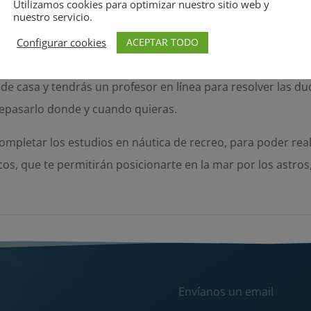
Utilizamos cookies para optimizar nuestro sitio web y
nuestro servicio.
ses grabadas
ACEPTAR TODO
Configurar cookies
s que no puedan asistir a clase presencialmente, ya sea por
esde casa y tendrás un profesor en línea para resolver las d
epasarlo donde y cuando quieras.
completar los estudios en náutica de recreo, para poder reali
cos, que te permitirán posicionarte en la mar por los astros
Envíanos un email