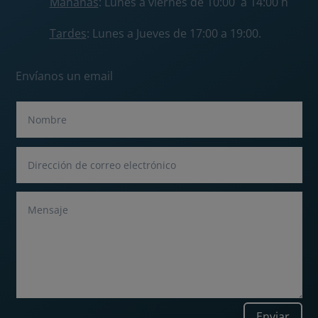
Mañanas
: Lunes a viernes de 10:00 a 14:00 h
Tardes
: Lunes a Jueves de 17:00 a 19:00.
Envíanos un email
Enviar