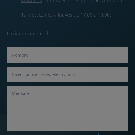
Mañanas
: Lunes a viernes de 10:00 a 14:00 h
Tardes
: Lunes a Jueves de 17:00 a 19:00.
Envíanos un email