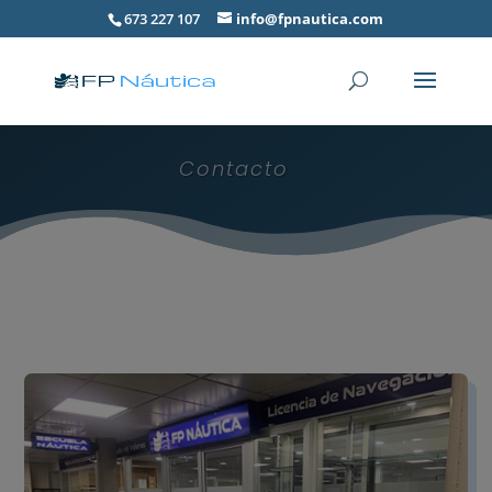
673 227 107
info@fpnautica.com
Contacto