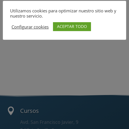
Utilizamos cookies para optimizar nuestro sitio web y
nuestro servicio.
ACEPTAR TODO
Configurar cookies

Cursos
Avd. San Francisco Javier, 9