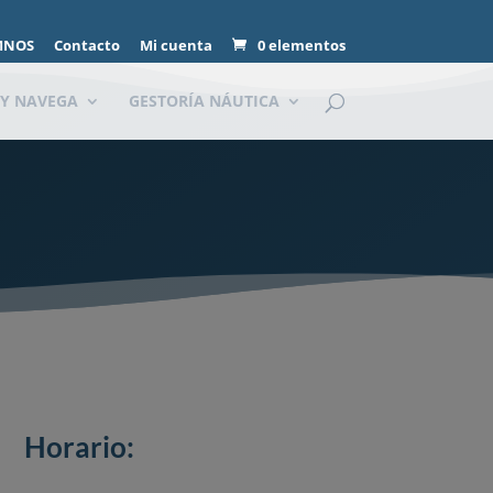
MNOS
Contacto
Mi cuenta
0 elementos
 Y NAVEGA
GESTORÍA NÁUTICA
Horario: