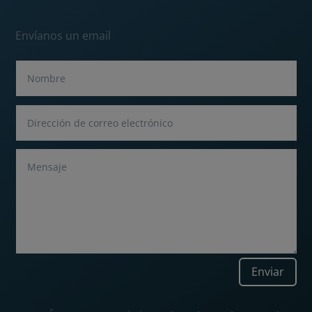
Envíanos un email
Enviar