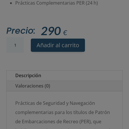
Prácticas Complementarias PER (24 h)
290
Precio:
€
Prácticas
Añadir al carrito
|
PER
Complementarias
Descripción
cantidad
Valoraciones (0)
Prácticas de Seguridad y Navegación
complementarias para los títulos de Patrón
de Embarcaciones de Recreo (PER), que