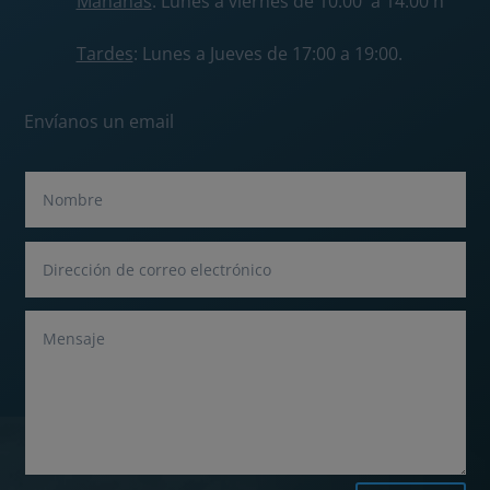
Mañanas
: Lunes a viernes de 10:00 a 14:00 h
Tardes
: Lunes a Jueves de 17:00 a 19:00.
Envíanos un email