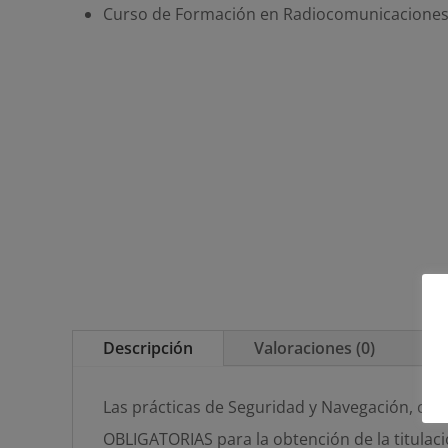
Curso de Formación en Radiocomunicaciones 
Descripción
Valoraciones (0)
Las prácticas de Seguridad y Navegación, con
OBLIGATORIAS para la obtención de la titulac