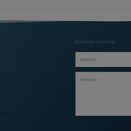
Envíanos un email