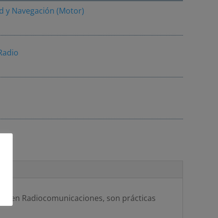
d y Navegación (Motor)
Radio
ión en Radiocomunicaciones, son prácticas